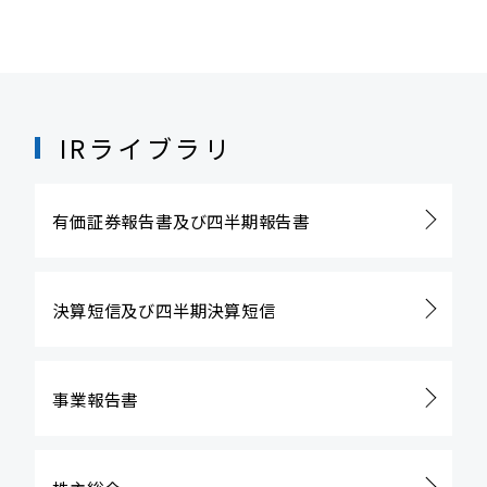
IRライブラリ
有価証券報告書及び
四半期報告書
決算短信及び
四半期決算短信
事業報告書