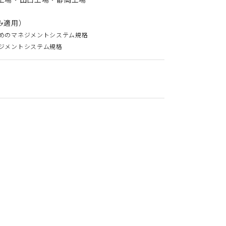
み適用）
ためのマネジメントシステム規格
ネジメントシステム規格