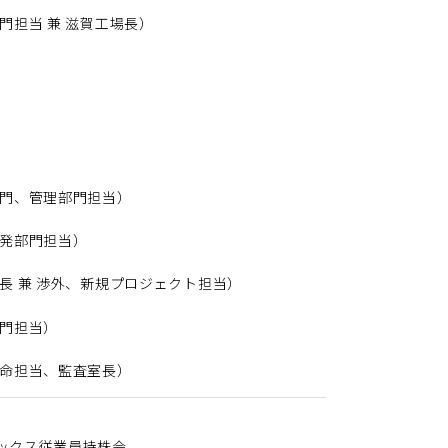
門担当 兼 滋賀工場長）
門、管理部門担当）
発部門担当）
長 兼 渉外、新規プロジェクト担当）
門担当）
命担当、監査室長）
ックス従業員持株会