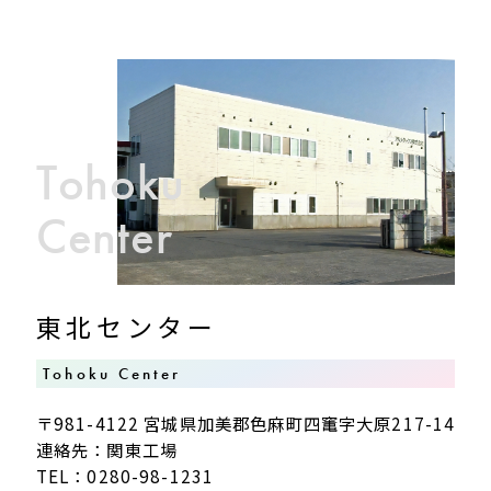
Tohoku
Center
東北センター
Tohoku Center
〒981-4122 宮城県加美郡色麻町四竃字大原217-14
連絡先：関東工場
TEL：0280-98-1231