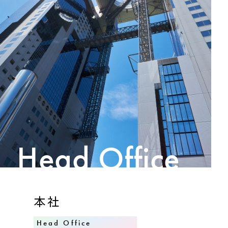
Head Office
本社
Head Office