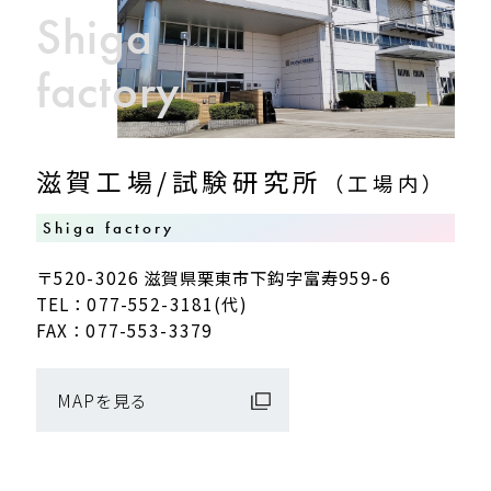
Shiga
factory
滋賀工場/試験研究所
（工場内）
Shiga factory
〒520-3026 滋賀県栗東市下鈎字富寿959-6
TEL：077-552-3181(代)
FAX：077-553-3379
MAPを見る