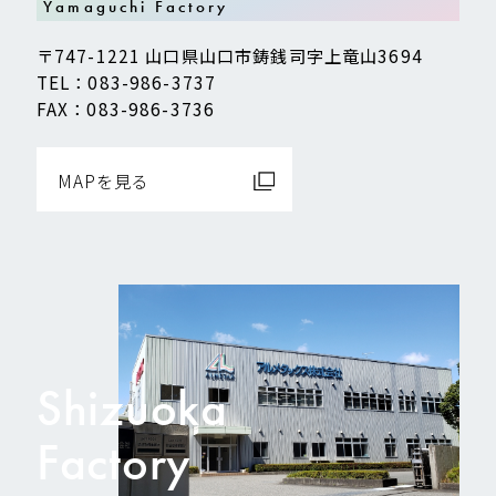
Yamaguchi Factory
〒747-1221 山口県山口市鋳銭司字上竜山3694
TEL：083-986-3737
FAX：083-986-3736
MAPを見る
Shizuoka
Factory