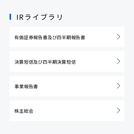
IRライブラリ
有価証券報告書及び
四半期報告書
決算短信及び
四半期決算短信
事業報告書
株主総会