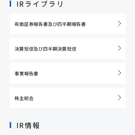
IRライブラリ
有価証券報告書及び
四半期報告書
決算短信及び
四半期決算短信
事業報告書
株主総会
IR情報