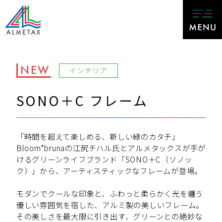
NEW
インテリア
SONO＋C フレーム
「時間を超えて楽しめる、新しい緑のカタチ」
Bloom*brunaの江尻チハル氏とアルメタックスが手が
けるグリーンライフブランド「SONO＋C（ソノッ
ク）」から、アーティスティックなフレームが登場。
モダンでクールな印象と、ふわっと柔らかく光を纏う
優しい雰囲気を宿した、アルミ製の美しいフレーム。
その美しさを最大限に引き出す、グリーンとの絶妙な