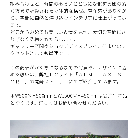
組み合わせと、時間の移ろいとともに変化する影の落
ち方まで計算された立体的な構成。存在感がありなが
ら、空間に自然と溶け込むインテリアに仕上がってい
ます。
どこから眺めても美しい表情を見せ、大切な空間にさ
りげなく洗練をもたらします。
ギャラリー空間やショップディスプレイ、住まいのア
クセントとしても最適です。
この商品がかたちになるまでの背景や、デザインに込
めた想いは、弊社ＥＣサイト「ＡＬＭＥＴＡＸ ＳＴ
ＯＲＥ」の開発ストーリーにてご紹介しています。
＊W500×H500mmとW1500×H450mmは受注生産品
となります。詳しくはお問い合わせください。