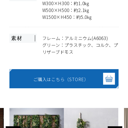
W300×H300：約1.0㎏
W500×H500：約2.1㎏
W1500×H450：約5.0㎏
フレーム：アルミニウム(A6063)
素材
グリーン：プラスチック、コルク、プ
リザーブドモス
ご購入はこちら（STORE）