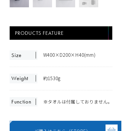
PRODUCTS FEATURE
W400×D200×H40(mm)
Size
約1530g
Weight
※タオルは付属しておりません。
Function
ご購入はこちら（STORE）