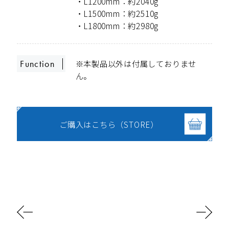
・L1200mm：約2040g
・L1500mm：約2510g
・L1800mm：約2980g
※本製品以外は付属しておりませ
Function
ん。
ご購入はこちら（STORE）