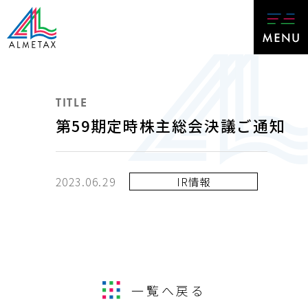
TITLE
第59期定時株主総会決議ご通知
2023.06.29
IR情報
一覧へ戻る