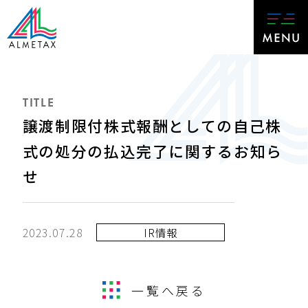
TITLE
譲渡制限付株式報酬としての自己株
式の処分の払込完了に関するお知ら
せ
2023.07.28
IR情報
一覧へ戻る