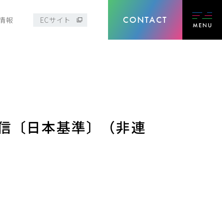
CONTACT
情報
ECサイト
算短信〔日本基準〕（非連