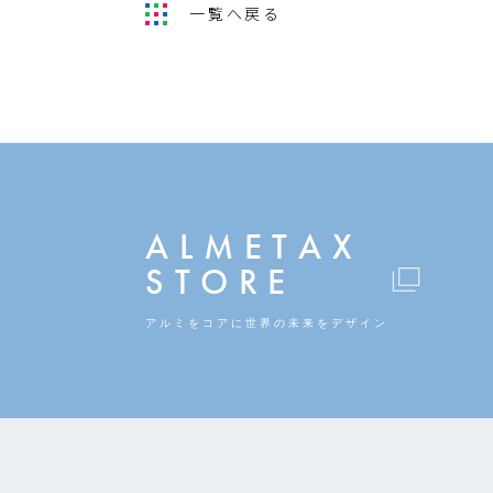
一覧へ戻る
ALMETAX
STORE
アルミをコアに
世界の未来をデザイン