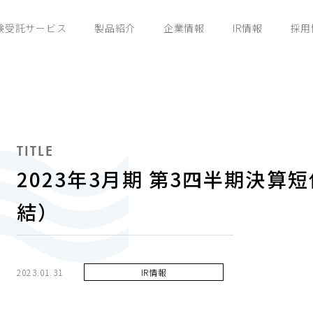
験受託サービス
製品紹介
企業情報
IR情報
採用
TITLE
2023年3月期 第3四半期決
結）
2023.01.31
IR情報