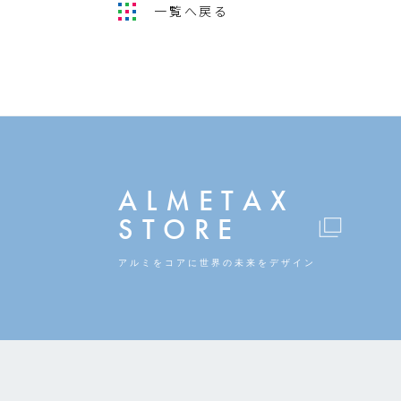
一覧へ戻る
ALMETAX
STORE
アルミをコアに
世界の未来をデザイン