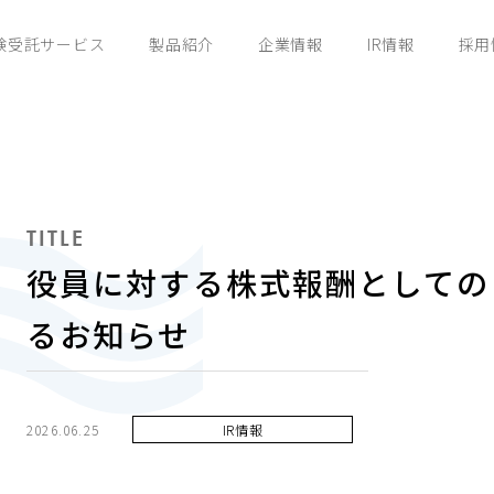
験受託サービス
製品紹介
企業情報
IR情報
採用
TITLE
役員に対する株式報酬としての
るお知らせ
2026.06.25
IR情報