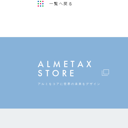
一覧へ戻る
ALMETAX
STORE
アルミをコアに
世界の未来をデザイン