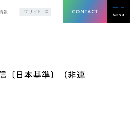
CONTACT
情報
ECサイト
算短信〔日本基準〕（非連