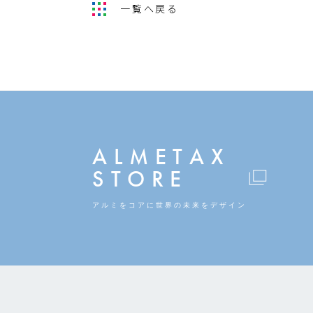
一覧へ戻る
ALMETAX
STORE
アルミをコアに
世界の未来をデザイン