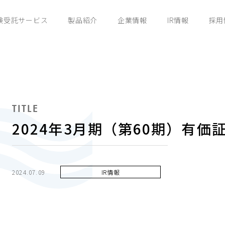
験受託サービス
製品紹介
企業情報
IR情報
採用
TITLE
2024年3月期（第60期）有価
2024.07.09
IR情報