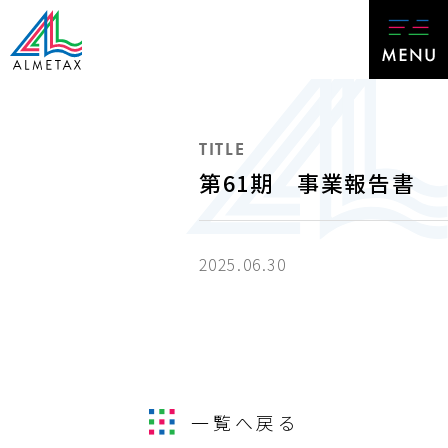
TITLE
第61期 事業報告書
2025.06.30
一覧へ戻る