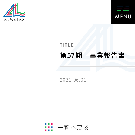
TITLE
第57期 事業報告書
2021.06.01
一覧へ戻る