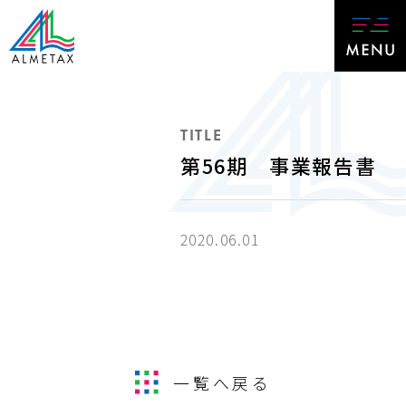
TITLE
第56期 事業報告書
2020.06.01
一覧へ戻る