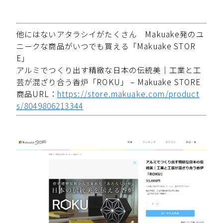
他にはないアタラシイがたくさん Makuake発のユ
ニークな商品がいつでも買える「Makuake STOR
E」
アルミでつくり出す精緻な日本の伝統美｜工業と工
芸が混ざり合う香炉「ROKU」 – Makuake STORE
商品URL：
https://store.makuake.com/product
s/8049806213344