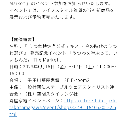
Market 」のイベント参加をお知らせいたします。
イベントでは、ライフスタイル雑貨の当社新商品を
展示および予約販売いたします。
【開催概要】
名称：『 うつわ検定 ® 公式テキスト 今の時代のうつ
わ選び 』 発売記念イベント 「うつわを学ぶって、い
いもんだ。 The Market 」
日時：2023年6月16日（金）～17日（土）11：00～
19：00
会場：二子玉川蔦屋家電 2F E-room2
主催：一般社団法人テーブルウェアスタイリスト連
合会・（株）空間スタイリング社
蔦屋家電イベントページ：
https://store.tsite.jp/fu
takotamagawa/event/shop/33791-1840530522.h
tml