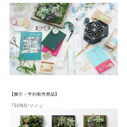
【展示・予約販売商品】
「SONO-ソノ-」