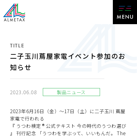
TITLE
二子玉川蔦屋家電イベント参加のお
知らせ
2023.06.08
製品ニュース
2023年6月16日（金）～17日（土）に二子玉川 蔦屋
家電で行われる
『 うつわ検定 ® 公式テキスト 今の時代のうつわ選び
』 刊行記念 「うつわを学ぶって、いいもんだ。 The