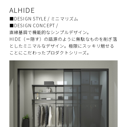
ALHIDE
■DESIGN STYLE / ミニマリズム
■DESIGN CONCEPT /
直線基調で機能的なシンプルデザイン。
HIDE（＝隠す）の語源のように無駄なものを削ぎ落
としたミニマルなデザイン。極限にスッキリ魅せる
ことにこだわったプロダクトシリーズ。