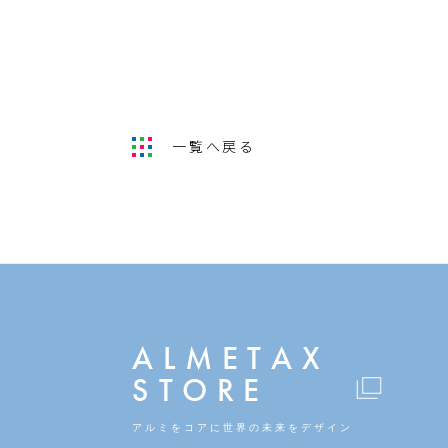
一覧へ戻る
ALMETAX
STORE
アルミをコアに
世界の未来をデザイン