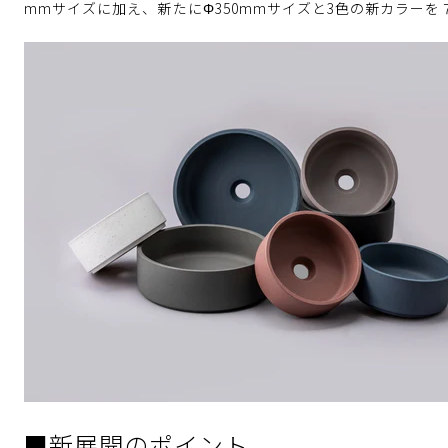
mmサイズに加え、新たにΦ350mmサイズと3色の新カラー
■新展開のポイント