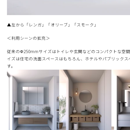
▲左から「レンガ」「オリーブ」「スモーク」
＜利用シーンの拡充＞
従来のΦ250mmサイズはトイレや玄関などのコンパクトな空間
イズは住宅の洗面スペースはもちろん、ホテルやパブリックス
す。