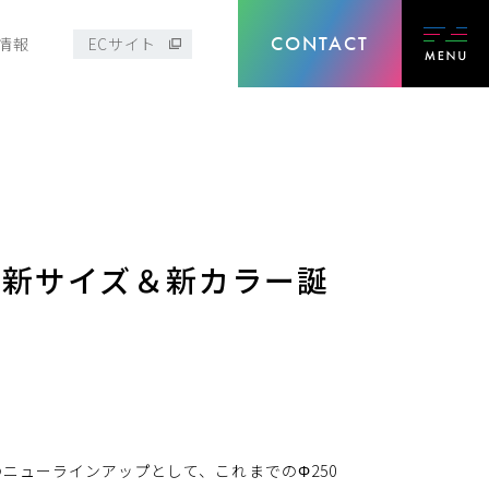
CONTACT
情報
ECサイト
HIに新サイズ＆新カラー誕
I」のニューラインアップとして、これまでのΦ250