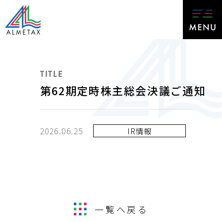
TITLE
第62期定時株主総会決議ご通知
2026.06.25
IR情報
一覧へ戻る